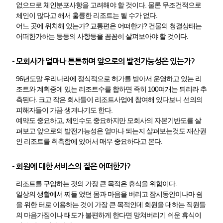
없으므로 체인분포사항을 고려해야 할 것이다. 물론 무조건적으로
체인이 많다고 해서 훌륭한 리조트는 될 수가 없다.
어느 곳에 위치해 있는가? 교통편은 어떠한가? 건물의 청결상태는
어떠한가하는 등등의 사항등을 꼼꼼히 살펴보아야 할 것이다.
- 모회사가 얼마나 튼튼하며 앞으로의 발전가능성은 있는가?
96년도말 우리나라에 정식적으로 허가를 받아서 운영하고 있는 리
조트와 계획중에 있는 리조트수를 합하면 족히 100여개는 되리라 추
측된다. 크고 작은 회사들이 리조트사업에 참여해 있다보니 선의의
피해자들이 가끔 생겨나기도 한다.
예약도 중요하고, 체인수도 중요하지만 모회사의 자본기반도를 살
펴보고 앞으로의 발전가능성은 얼마나 되는지 살펴보는것도 재산권
인 리조트를 취측함에 있어서 매우 중요하다고 본다.
- 회원에 대한 서비스의 질은 어떠한가?
리조트를 구입하는 것의 가장 큰 목적은 휴식을 위함이다.
일상의 생활에서 찌들 었던 몸과 마음을 버리고 잠시동안이나마 쉼
을 위한 터로 이용하는 것이 가장 큰 목적인데 회원을 대하는 직원들
의 마음가짐이나 태도가 불편하게 한다면 망쳐버리기 쉬운 휴식이