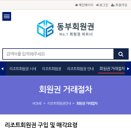
메인페이지
로그인
회원가입
회원권 거래절차
리조트회원권 시세
리조트회원권
리조트회원권 안내
회원권 거래절차
>
>
HOME
리조트회원권안내
회원권 거래절차
리조트회원권 구입 및 매각요령