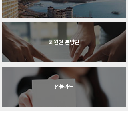
회원권 분양관
선불카드