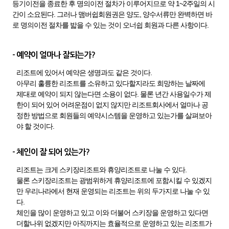
등기이전을 종료한 후 명의이전 절차가 이루어지므로 약 1~2주일의 시
간이 소요된다. 그러나 맴버쉽회원권은 양도, 양수서류만 완벽하면 바
로 명의이전 절차를 밟을 수 있는 것이 오너쉽 회원과 다른 사항이다.
- 예약이 얼마나 잘되는가?
리조트에 있어서 예약은 생명과도 같은 것이다.
아무리 훌륭한 리조트를 소유하고 있다할지라도 희망하는 날짜에
제대로 예약이 되지 않는다면 소용이 없다. 물론 년간 사용일수가 제
한이 되어 있어 어려운점이 없지 않지만 리조트회사에서 얼마나 공
정한 방법으로 회원들의 예약시스템을 운영하고 있는가를 살펴보아
야 할 것이다.
- 체인이 잘 되어 있는가?
리조트는 크게 스키장리조트와 휴양리조트로 나눌 수 있다.
물론 스키장리조트는 광범위하게 휴양리조트에 포함시킬 수 있겠지
만 우리나라에서 현재 운영되는 리조트는 위의 두가지로 나눌 수 있
다.
체인을 많이 운영하고 있고 이와 더불어 스키장을 운영하고 있다면
더할나위 없겠지만 아직까지는 효율적으로 운영하고 있는 리조트가