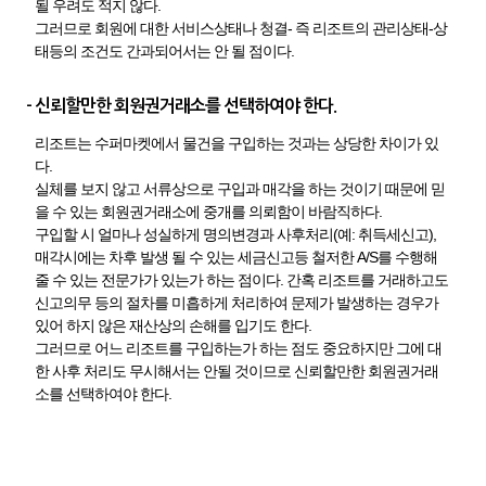
될 우려도 적지 않다.
그러므로 회원에 대한 서비스상태나 청결- 즉 리조트의 관리상태-상
태등의 조건도 간과되어서는 안 될 점이다.
- 신뢰할만한 회원권거래소를 선택하여야 한다.
리조트는 수퍼마켓에서 물건을 구입하는 것과는 상당한 차이가 있
다.
실체를 보지 않고 서류상으로 구입과 매각을 하는 것이기 때문에 믿
을 수 있는 회원권거래소에 중개를 의뢰함이 바람직하다.
구입할 시 얼마나 성실하게 명의변경과 사후처리(예: 취득세신고),
매각시에는 차후 발생 될 수 있는 세금신고등 철저한 A/S를 수행해
줄 수 있는 전문가가 있는가 하는 점이다. 간혹 리조트를 거래하고도
신고의무 등의 절차를 미흡하게 처리하여 문제가 발생하는 경우가
있어 하지 않은 재산상의 손해를 입기도 한다.
그러므로 어느 리조트를 구입하는가 하는 점도 중요하지만 그에 대
한 사후 처리도 무시해서는 안될 것이므로 신뢰할만한 회원권거래
소를 선택하여야 한다.