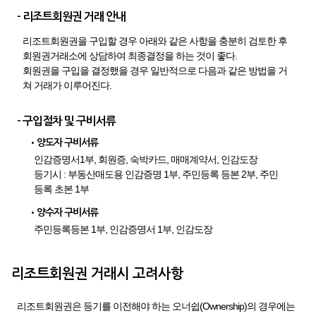
- 리조트회원권 거래 안내
리조트회원권을 구입할 경우 아래와 같은 사항을 충분히 검토한 후
회원권거래소에 상담하여 최종결정을 하는 것이 좋다.
회원권을 구입을 결정했을 경우 일반적으로 다음과 같은 방법을 거
쳐 거래가 이루어진다.
- 구입절차 및 구비서류
•양도자 구비서류
인감증명서1부, 회원증, 숙박카드, 매매계약서, 인감도장
등기시 : 부동산매도용 인감증명 1부, 주민등록 등본 2부, 주민
등록 초본 1부
•양수자 구비서류
주민등록등본 1부, 인감증명서 1부, 인감도장
리조트회원권 거래시 고려사항
리조트회원권은 등기를 이전해야 하는 오너쉽(Ownership)의 경우에는