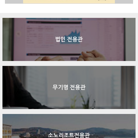
법인 전용관
무기명 전용관
소노리조트전용관