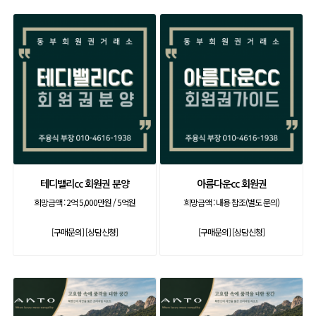
테디밸리cc 회원권 분양
아름다운cc 회원권
희망금액 :
2억 5,000만원 / 5억원
희망금액 :
내용 참조(별도 문의)
[구매문의]
[상담신청]
[구매문의]
[상담신청]