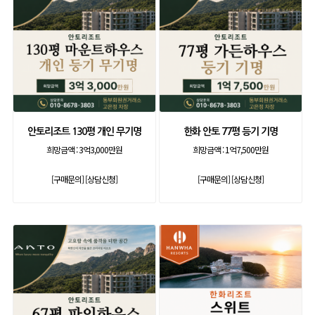
안토리조트 130평 개인 무기명
한화 안토 77평 등기 기명
희망금액 :
3억3,000만원
희망금액 :
1억7,500만원
[구매문의]
[상담신청]
[구매문의]
[상담신청]