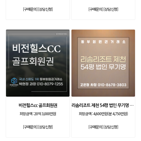
[구매문의]
[상담신청]
[구매문의]
[상담신청]
비전힐스cc 골프회원권
리솜리조트 제천 54평 법인 무기명 회원제
희망금액 :
20억 3,000만원
희망금액 :
4,600만원(분 4,750만원)
[구매문의]
[상담신청]
[구매문의]
[상담신청]