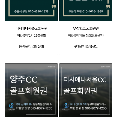
더시에나서울cc 회원권
우정힐스cc 회원권
희망금액 :
1억 5,100만원
희망금액 :
내용 참조(별도 문의)
[구매문의]
[상담신청]
[구매문의]
[상담신청]