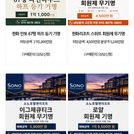
한화 안토 67평 하프 등기 기명
한화리조트 스위트 회원제 무기명
희망금액 :
1억1,000만원
희망금액 :
4,500만원 분양가 5,100만원
[구매문의]
[상담신청]
[구매문의]
[상담신청]