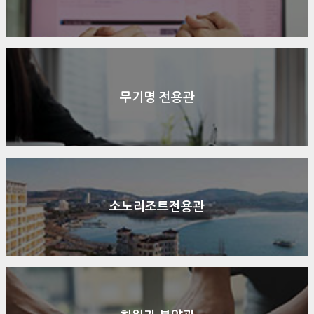
무기명 전용관
소노리조트전용관