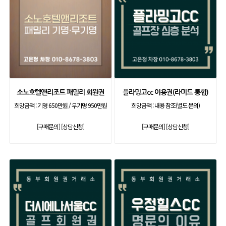
소노호텔앤리조트 패밀리 회원권
플라밍고cc 이용권(라미드 통합)
희망금액 :
기명 650만원 / 무기명 950만원
희망금액 :
내용 참조(별도 문의)
[구매문의]
[상담신청]
[구매문의]
[상담신청]