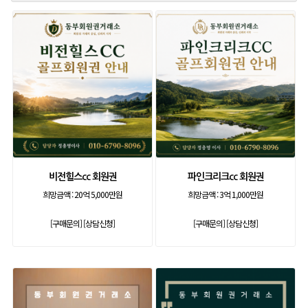
비전힐스cc 회원권
파인크리크cc 회원권
희망금액 :
20억 5,000만원
희망금액 :
3억 1,000만원
[구매문의]
[상담신청]
[구매문의]
[상담신청]