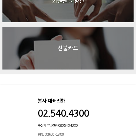
회원권 분양관
선불카드
본사 대표전화
02.540.4300
수신자 부담전화 080.540.4300
평일 : 09:00~18:00