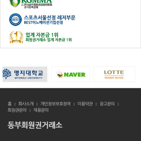
홈
회사소개
개인정보보호정책
이용약관
광고문의
회원권문의
채용문의