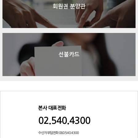
회원권 분양관
선불카드
본사 대표전화
02.540.4300
수신자 부담전화 080.540.4300