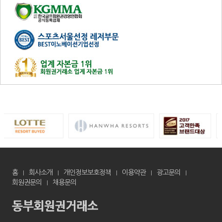
홈
회사소개
개인정보보호정책
이용약관
광고문의
회원권문의
채용문의