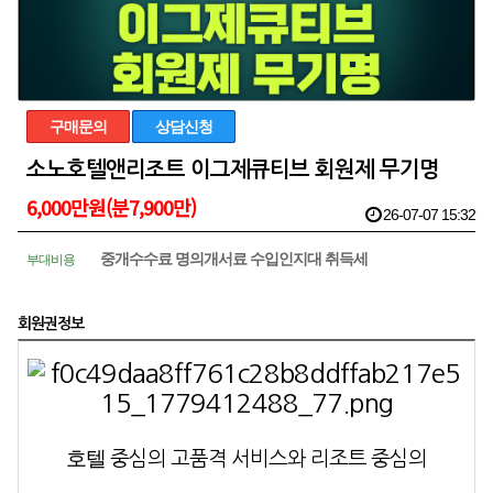
구매문의
상담신청
소노호텔앤리조트 이그제큐티브 회원제 무기명
6,000만원(분7,900만)
26-07-07 15:32
중개수수료 명의개서료 수입인지대 취득세
부대비용
회원권정보
호텔
중심의 고품격 서비스와 리조트 중심의