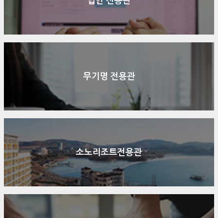
법인 전용관
무기명 전용관
소노리조트전용관