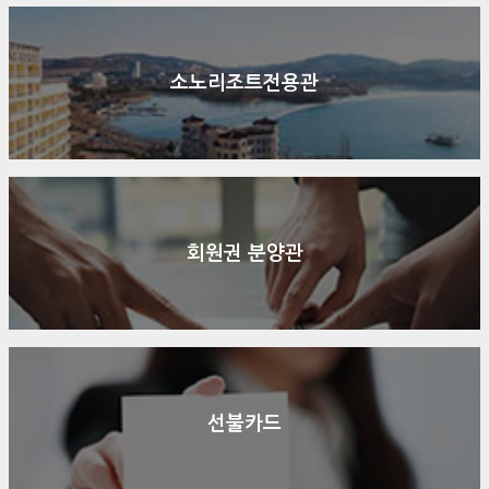
소노리조트전용관
회원권 분양관
선불카드