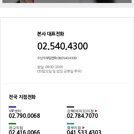
본사 대표전화
02.540.4300
수신자 부담전화 080.540.4300
평일 : 09:00~18:00
(토/일요일 및 법정 공휴일 후무)
전국 지점전화
VIP센터
강북(여의도)지점
▶
02.790.0068
02.784.7070
판교지점
중부지점
▶
02.416.0066
041.533.4303