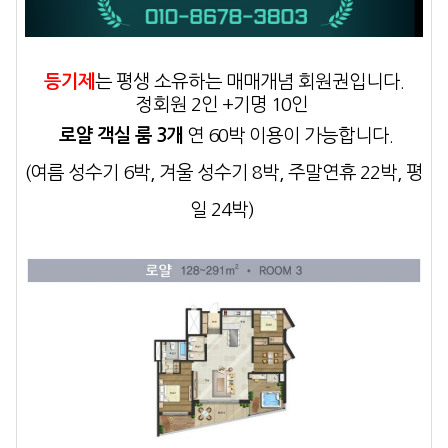
등기제
는 평생 소유하는 매매개념
회원권입니다.
정회원 2인 +기명 10인
로얄 객실 룸 3개
연 60박 이용
이 가능합니다.
(여름 성수기 6박, 겨울 성수기 8박, 주말연휴 22박, 평
일 24박)