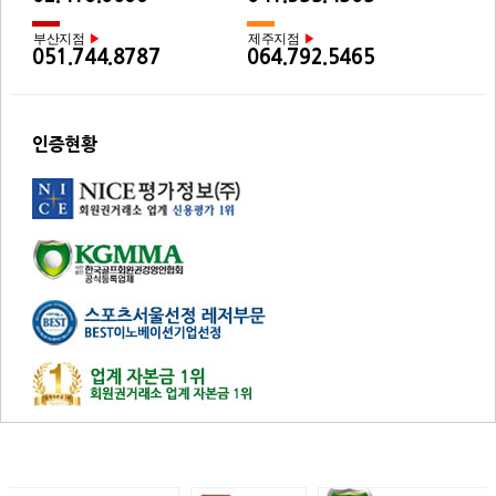
부산지점
제주지점
▶
▶
051.744.8787
064.792.5465
인증현황