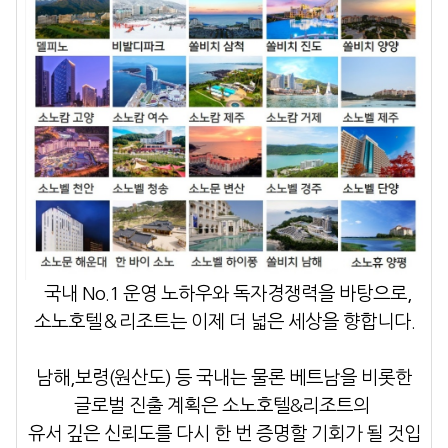
국내 No.1 운영 노하우와 독자경쟁력을 바탕으로,
소노호텔＆리조트
는 이제 더 넓은 세상을 향합니다.
남해,보령(원산도) 등 국내는 물론
베트남을 비롯한
글로벌 진출
계획은
소노호텔&리조트의
유서 깊은 신뢰도를 다시 한 번 증명할 기회가 될 것입