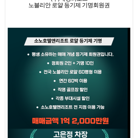
노블리안 로얄 등기제 기명회원권