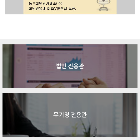
구매문의
상담신청
전화연결
법인 전용관
무기명 전용관