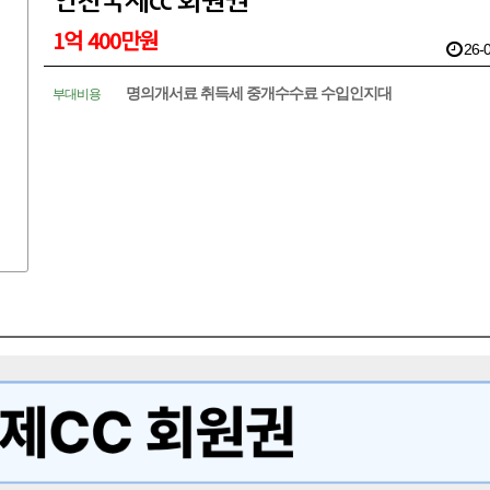
인천국제cc 회원권
1억 400만원
26-0
명의개서료 취득세 중개수수료 수입인지대
부대비용