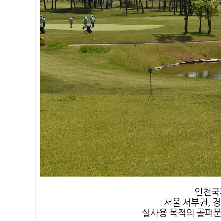
인천국
서울 서부권, 
실사용 목적의 골퍼분