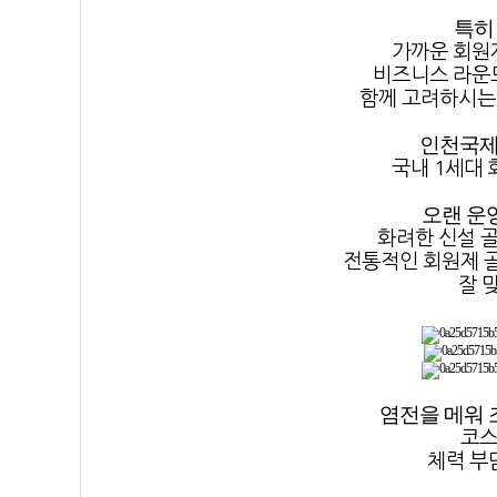
특히
가까운 회원
비즈니스 라운드
함께 고려하시는
인천국제
국내 1세대 
오랜 운
화려한 신설 
전통적인 회원제 
잘 
염전을 메워 
코스
체력 부