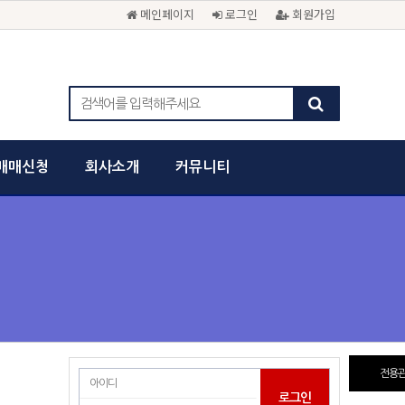
메인페이지
로그인
회원가입
매매신청
회사소개
커뮤니티
전용관