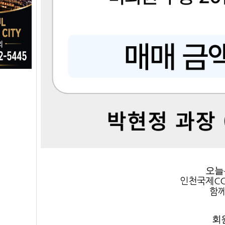
오늘
인천국제CC
함께
회