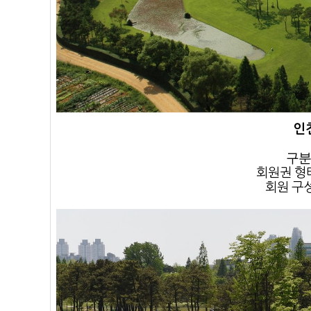
인
구분
회원권 형태
회원 구성