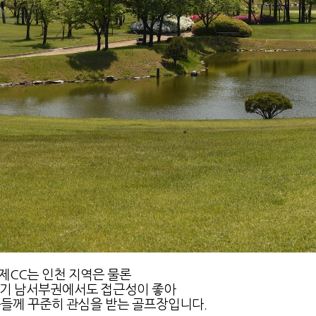
제CC는 인천 지역은 물론
경기 남서부권에서도 접근성이 좋아
들께 꾸준히 관심을 받는 골프장입니다.