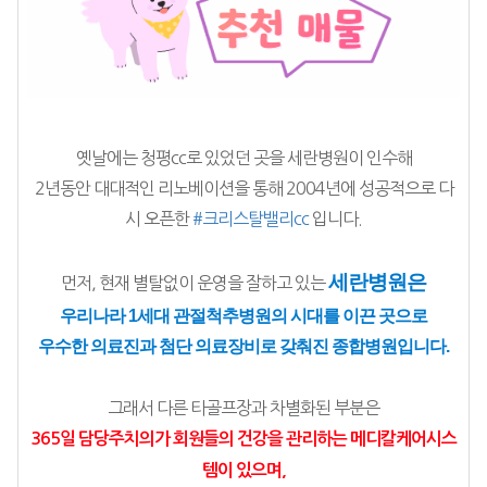
옛날에는 청평cc로 있었던 곳을 세란병원이 인수해
2년동안 대대적인 리노베이션을 통해 2004년에 성공적으로 다
시 오픈한 
#크리스탈밸리cc
 입니다.
세란병원은
먼저, 현재 별탈없이 운영을 잘하고 있는 
우리나라 1세대 관절척추병원의 시대를 이끈 곳으로
우수한 의료진과 첨단 의료장비로 갖춰진 종합병원입니다.
그래서 다른 타골프장과 차별화된 부분은
365일 담당주치의가 회원들의 건강을 관리하는 메디칼케어시스
템이 있으며,