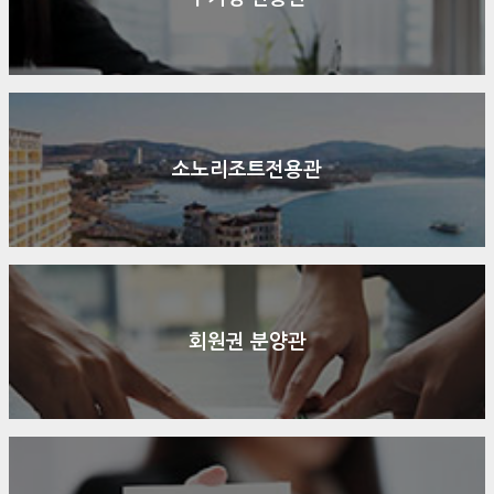
소노리조트전용관
회원권 분양관