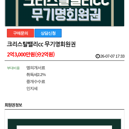
구매문의
상담신청
크리스탈밸리cc 무기명회원권
2억3,000만원(分2억원)
26-07-07 17:33
명의개서료
부대비용
취득세2.2%
중개수수료
인지세
회원권정보