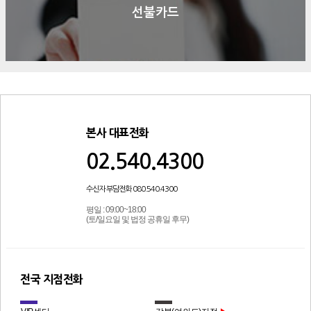
선불카드
본사 대표전화
02.540.4300
수신자 부담전화 080.540.4300
평일 : 09:00~18:00
(토/일요일 및 법정 공휴일 후무)
전국 지점전화