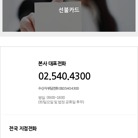
선불카드
본사 대표전화
02.540.4300
수신자 부담전화 080.540.4300
평일 : 09:00~18:00
(토/일요일 및 법정 공휴일 후무)
전국 지점전화