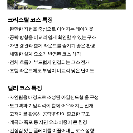
크리스탈 코스 특징
· 완만한 지형을 중심으로 이어지는 레이아웃
· 공략 방향을 비교적 쉽게 확인할 수 있는 구조
· 자연 경관과 함께 라운드를 즐기기 좋은 환경
· 세밀한 설계 요소가 반영된 코스 성격
· 전체 흐름이 부드럽게 연결되는 코스 전개
· 초행 라운드에도 부담이 비교적 낮은 난이도
밸리 코스 특징
· 자연림을 배경으로 조성된 아일랜드형 홀 구성
· 도그렉과 기암괴석이 함께 어우러지는 전개
· 고저차를 활용해 공략 판단이 필요한 구조
· 계곡과 폭포 등 자연 요소 비중이 큰 환경
· 긴장감 있는 플레이를 이끌어내는 코스 성향