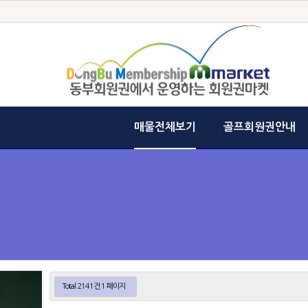
매물전체보기
골프회원권안내
Total 2141건
1 페이지