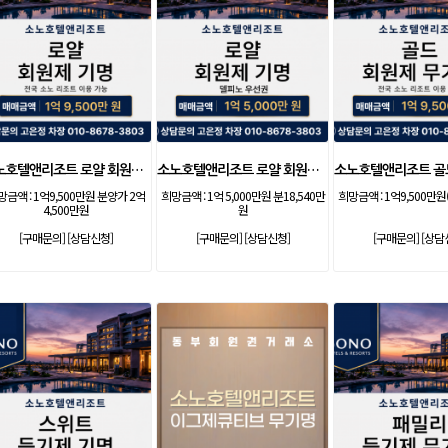
소노호텔앤리조트 로얄 회원제 기명
소노호텔앤리조트 로얄 회원제 기명
망금액 :
1억9,500만원 분양가 2억
희망금액 :
1억 5,000만원 분18,540만
희망금액 :
1억9,500만원
4,500만원
원
[구매문의]
[상담신청]
[구매문의]
[상담신청]
[구매문의]
[상담