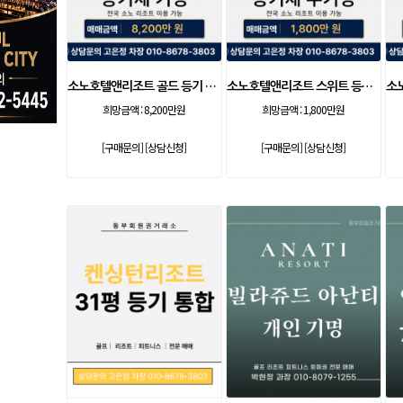
소노호텔앤리조트 골드 등기 기명
소노호텔앤리조트 스위트 등기 무기명
희망금액 :
8,200만원
희망금액 :
1,800만원
[구매문의]
[상담신청]
[구매문의]
[상담신청]