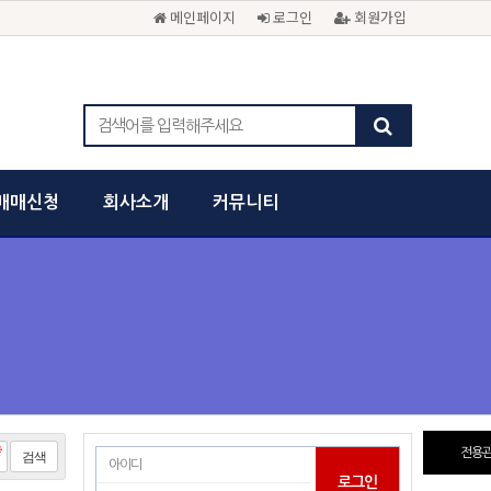
메인페이지
로그인
회원가입
매매신청
회사소개
커뮤니티
전용관