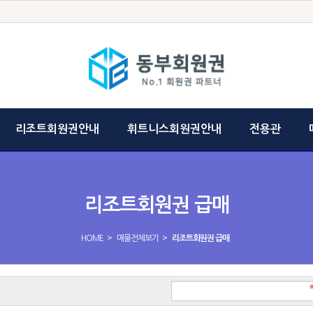
리조트회원권안내
휘트니스회원권안내
전용관
리조트회원권 급매
>
>
HOME
매물전체보기
리조트회원권 급매