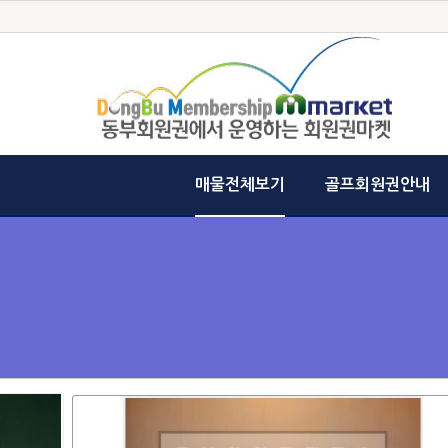
매물전체보기
골프회원권안내