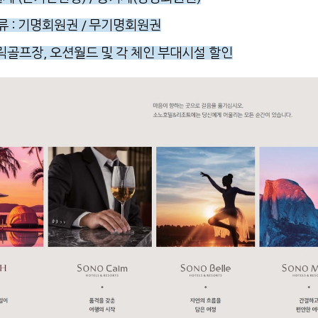
류
: 기명회원권 / 무기명회원권
블릭골프장, 오션월드 및 각 체인 부대시설 할인