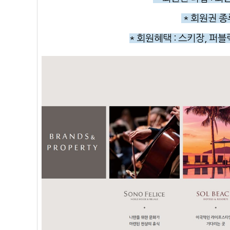
* 회원권 종
* 회원혜택
: 스키장, 퍼