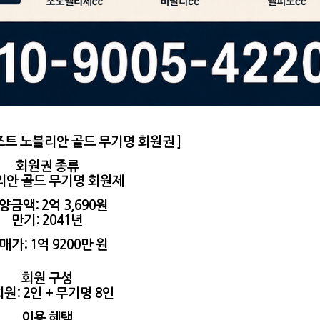
트 노블리안 골드 무기명 회원권 ]
회원권 종류
리안 골드 무기명 회원제
양금액: 2억 3,690원
만기: 2041년
매가: 1억 9200만 원
회원 구성
원: 2인 + 무기명 8인
이용 혜택