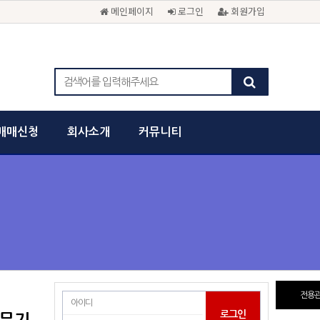
메인페이지
로그인
회원가입
매매신청
회사소개
커뮤니티
전용관