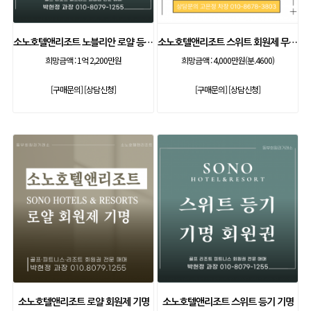
소노호텔앤리조트 노블리안 로얄 등기 무기명
소노호텔앤리조트 스위트 회원제 무기명
희망금액 :
1억 2,200만원
희망금액 :
4,000만원(분.4600)
[구매문의]
[상담신청]
[구매문의]
[상담신청]
소노호텔앤리조트 로얄 회원제 기명
소노호텔앤리조트 스위트 등기 기명