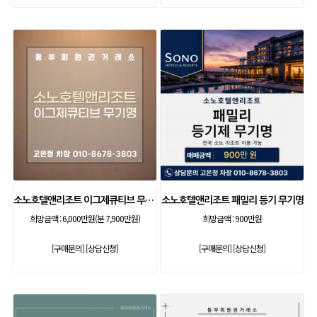
소노호텔앤리조트 이그제큐티브 무기명 회원제
소노호텔앤리조트 패밀리 등기 무기명
희망금액 :
6,000만원(분 7,900만원)
희망금액 :
900만원
[구매문의]
[상담신청]
[구매문의]
[상담신청]