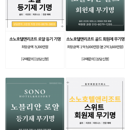
소노호텔앤리조트 로얄 등기 기명
소노호텔앤리조트 골드 회원제 무기명
희망금액 :
9,300만원
희망금액 :
1억 9,000만원 (분 2억 3,600만원)
[구매문의]
[상담신청]
[구매문의]
[상담신청]