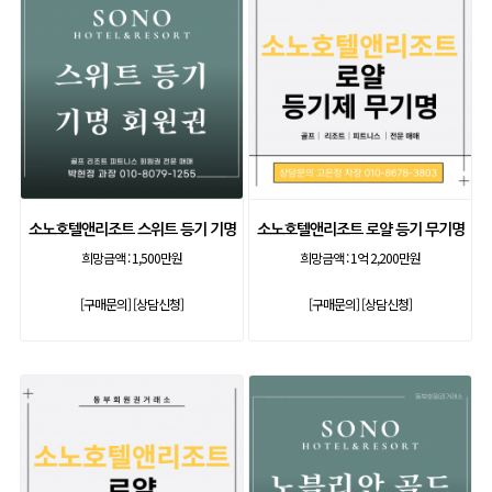
소노호텔앤리조트 스위트 등기 기명
소노호텔앤리조트 로얄 등기 무기명
희망금액 :
1,500만원
희망금액 :
1억 2,200만원
[구매문의]
[상담신청]
[구매문의]
[상담신청]