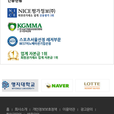
인증현황
홈
회사소개
개인정보보호정책
이용약관
광고문의