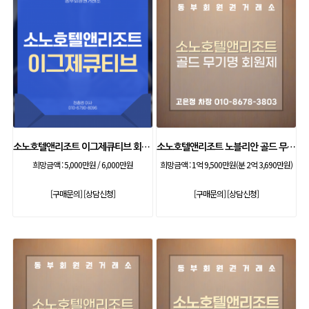
소노호텔앤리조트 이그제큐티브 회원권
소노호텔앤리조트 노블리안 골드 무기명 회원제
희망금액 :
5,000만원 / 6,000만원
희망금액 :
1억 9,500만원(분 2억 3,690만원)
[구매문의]
[상담신청]
[구매문의]
[상담신청]