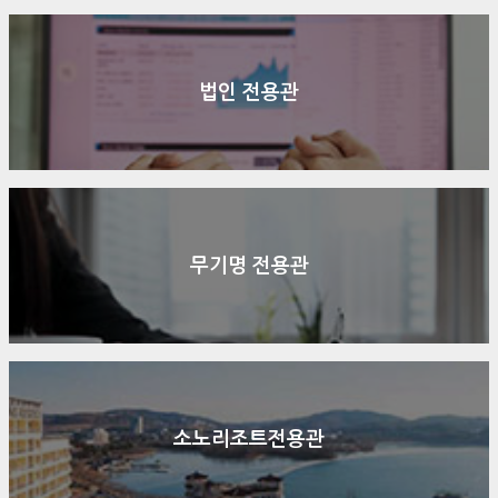
법인 전용관
무기명 전용관
소노리조트전용관