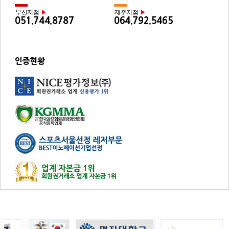
부산지점
제주지점
▶
▶
051.744.8787
064.792.5465
인증현황