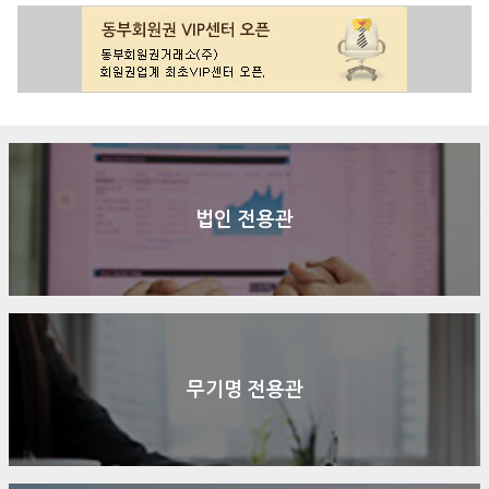
법인 전용관
무기명 전용관