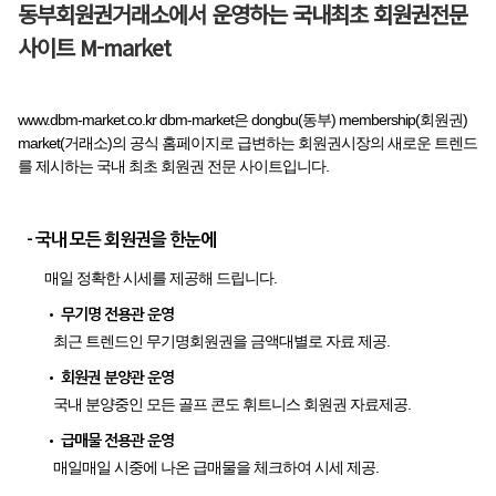
동부회원권거래소에서 운영하는 국내최초 회원권전문
사이트 M-market
www.dbm-market.co.kr dbm-market은 dongbu(동부) membership(회원권)
market(거래소)의 공식 홈페이지로 급변하는 회원권시장의 새로운 트렌드
를 제시하는 국내 최초 회원권 전문 사이트입니다.
- 국내 모든 회원권을 한눈에
매일 정확한 시세를 제공해 드립니다.
• 무기명 전용관 운영
최근 트렌드인 무기명회원권을 금액대별로 자료 제공.
• 회원권 분양관 운영
국내 분양중인 모든 골프 콘도 휘트니스 회원권 자료제공.
• 급매물 전용관 운영
매일매일 시중에 나온 급매물을 체크하여 시세 제공.