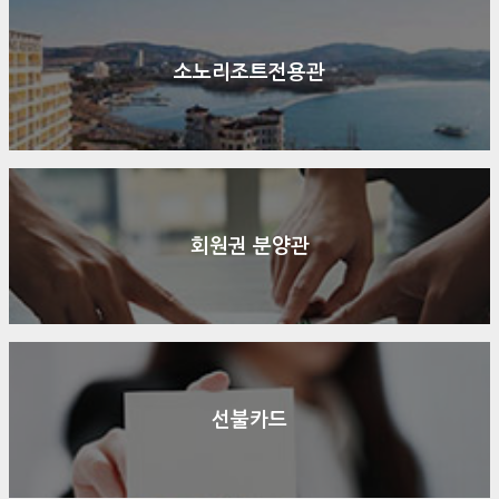
소노리조트전용관
회원권 분양관
선불카드