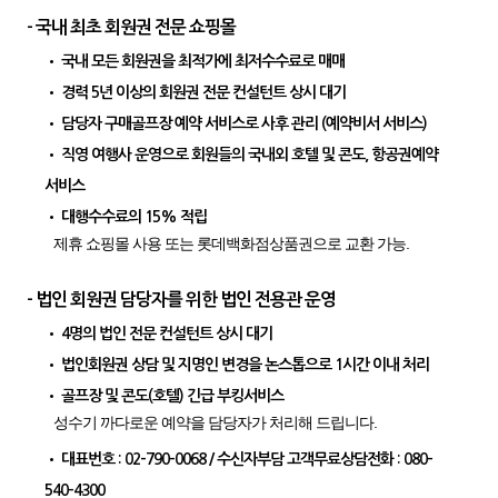
- 국내 최초 회원권 전문 쇼핑몰
• 국내 모든 회원권을 최적가에 최저수수료로 매매
• 경력 5년 이상의 회원권 전문 컨설턴트 상시 대기
• 담당자 구매골프장 예약 서비스로 사후 관리 (예약비서 서비스)
• 직영 여행사 운영으로 회원들의 국내외 호텔 및 콘도, 항공권예약
서비스
• 대행수수료의 15% 적립
제휴 쇼핑몰 사용 또는 롯데백화점상품권으로 교환 가능.
- 법인 회원권 담당자를 위한 법인 전용관 운영
• 4명의 법인 전문 컨설턴트 상시 대기
• 법인회원권 상담 및 지명인 변경을 논스톱으로 1시간 이내 처리
• 골프장 및 콘도(호텔) 긴급 부킹서비스
성수기 까다로운 예약을 담당자가 처리해 드립니다.
• 대표번호 : 02-790-0068 / 수신자부담 고객무료상담전화 : 080-
540-4300