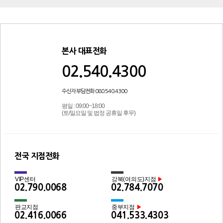
본사 대표전화
02.540.4300
수신자 부담전화 080.540.4300
평일 : 09:00~18:00
(토/일요일 및 법정 공휴일 후무)
전국 지점전화
VIP센터
강북(여의도)지점
▶
02.790.0068
02.784.7070
판교지점
중부지점
▶
02.416.0066
041.533.4303