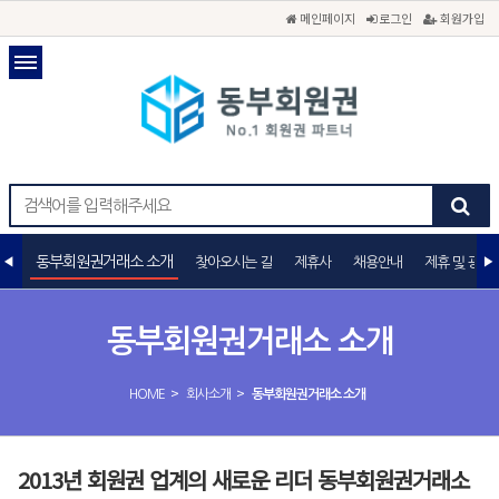
메인페이지
로그인
회원가입
동부회원권거래소 소개
찾아오시는 길
제휴사
채용안내
제휴 및 광고
동부회원권거래소 소개
>
>
HOME
회사소개
동부회원권거래소 소개
2013년 회원권 업계의 새로운 리더 동부회원권거래소