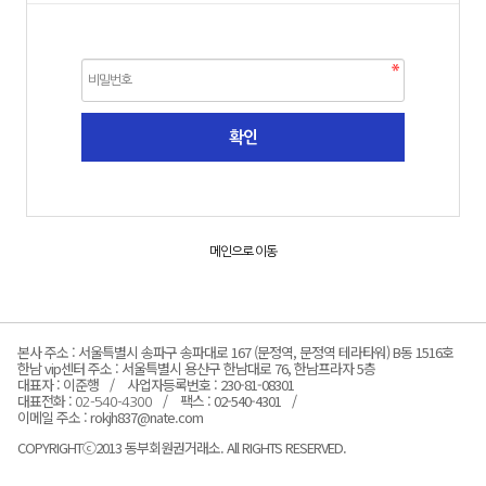
메인으로 이동
본사 주소 : 서울특별시 송파구 송파대로 167 (문정역, 문정역 테라타워) B동 1516호
한남 vip센터 주소 : 서울특별시 용산구 한남대로 76, 한남프라자 5층
대표자 : 이준행
사업자등록번호 : 230-81-08301
대표전화 :
팩스 : 02-540-4301
02-540-4300
이메일 주소 : rokjh837@nate.com
COPYRIGHTⓒ2013 동부회원권거래소. All RIGHTS RESERVED.