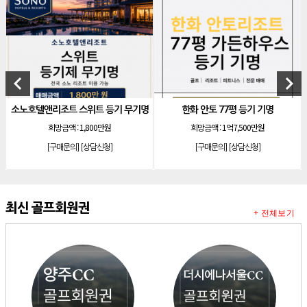
[리조트]
소노호텔앤리조트 로얄 회원제 기명
[리조트]
소노호텔앤리조트 로얄 회원제 기명
[리조트]
소노호텔앤리조트 로얄 등기 기명
[리조트]
소노호텔앤리조트 골드 회원제 무기명
keyboard_arrow_left
keyboard_arrow_right
[리조트]
소노호텔앤리조트 골드 등기 기명
소노호텔앤리조트 스위트 등기 무기명
한화 안토 77평 등기 기명
[리조트]
소노호텔앤리조트 스위트 등기 무기명
희망금액 :
1,800만원
희망금액 :
1억7,500만원
[리조트]
소노호텔앤리조트 스위트 등기 기명
[구매문의]
[상담신청]
[구매문의]
[상담신청]
[리조트]
소노호텔앤리조트 이그제큐티브 무기명 회원제
[골프]
아시아나cc 회원권
[골프]
발리오스cc 회원권 종류
최신 골프회원권
+ 전체보기
[리조트]
소노호텔앤리조트 패밀리 등기 무기명
[리조트]
켄싱턴리조트 31평 등기 통합 회원권
[리조트]
빌라쥬드 아난티 기명 회원권
[리조트]
안토리조트 가든하우스 77평 등기 기명