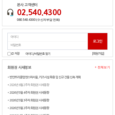
본사 고객센터
02.540.4300
080.540.4300 (수신자부담 전화)
[회원가입]
ID 저장
아이디/비밀번호 찾기
+ 전체보기
회원권 시세정보
*
반얀트리클럽앤스파서울, 키즈시설 확충 및 신규 건물 신축 계획
* 2026년 6월 2주차 회원권 시세동향
*
2026년 5월 4주차 회원권 시세동향
*
2026년 5월 3주차 회원권 시세동향
*
2026년 5월 2주차 회원권 시세동향