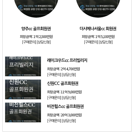
[리조트]
소노호텔앤리조트 로얄 회원제 기명
[리조트]
소노호텔앤리조트 스위트 등기 기명
[리조트]
금호리조트 28평 등기 기명
양주cc 골프회원권
더시에나서울cc 회원권
[골프]
양주cc 골프회원권
희망금액 :
1억 2,500만원
희망금액 :
1억 5,100만원
[골프]
더시에나서울cc 회원권
[구매문의]
[상담신청]
[구매문의]
[상담신청]
[골프]
레이크우드cc 프리빌리지
레이크우드cc 프리빌리지
희망금액 :
2억 4,700만원
[구매문의]
[상담신청]
신원CC 골프회원권
희망금액 :
11억 9,000만원
[구매문의]
[상담신청]
비전힐스cc 골프회원권
희망금액 :
20억 3,000만원
[구매문의]
[상담신청]