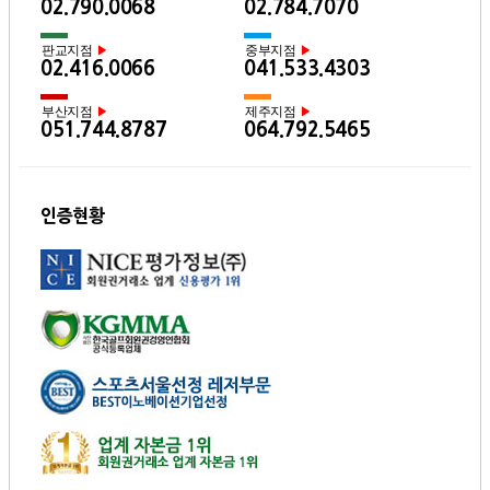
02.790.0068
02.784.7070
판교지점
중부지점
▶
▶
02.416.0066
041.533.4303
부산지점
제주지점
▶
▶
051.744.8787
064.792.5465
인증현황