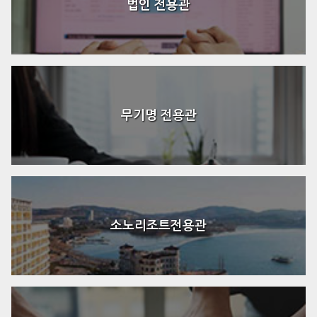
법인 전용관
무기명 전용관
소노리조트전용관