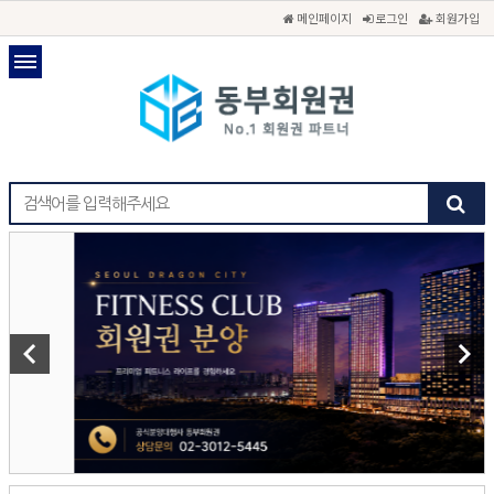
메인페이지
로그인
회원가입
keyboard_arrow_left
keyboard_arrow_right