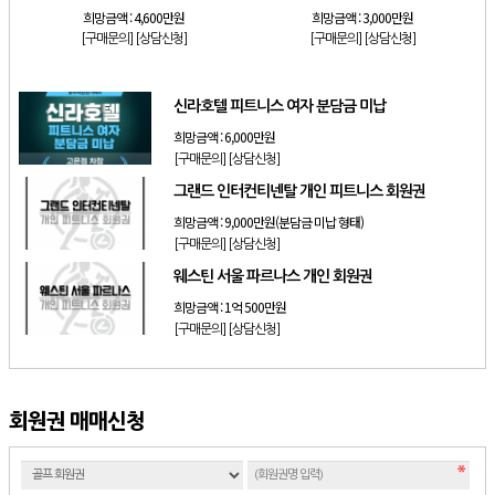
희망금액 :
4,600만원
희망금액 :
3,000만원
[구매문의]
[상담신청]
[구매문의]
[상담신청]
신라호텔 피트니스 여자 분담금 미납
희망금액 :
6,000만원
[구매문의]
[상담신청]
그랜드 인터컨티넨탈 개인 피트니스 회원권
희망금액 :
9,000만원(분담금 미납 형태)
[구매문의]
[상담신청]
웨스틴 서울 파르나스 개인 회원권
희망금액 :
1억 500만원
[구매문의]
[상담신청]
회원권 매매신청