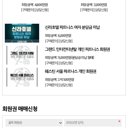
희망금액 :
4,600만원
희망금액 :
3,000만원
[구매문의]
[상담신청]
[구매문의]
[상담신청]
신라호텔 피트니스 여자 분담금 미납
희망금액 :
6,000만원
[구매문의]
[상담신청]
그랜드 인터컨티넨탈 개인 피트니스 회원권
희망금액 :
9,000만원(분담금 미납 형태)
[구매문의]
[상담신청]
웨스틴 서울 파르나스 개인 회원권
희망금액 :
1억 500만원
[구매문의]
[상담신청]
회원권 매매신청