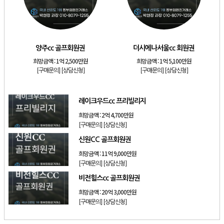
[리조트]
소노호텔앤리조트 로얄 회원제 기명
[리조트]
소노호텔앤리조트 스위트 등기 기명
[리조트]
금호리조트 28평 등기 기명
양주cc 골프회원권
더시에나서울cc 회원권
[골프]
양주cc 골프회원권
희망금액 :
1억 2,500만원
희망금액 :
1억 5,100만원
[골프]
더시에나서울cc 회원권
[구매문의]
[상담신청]
[구매문의]
[상담신청]
[골프]
레이크우드cc 프리빌리지
[골프]
신원CC 골프회원권
레이크우드cc 프리빌리지
희망금액 :
2억 4,700만원
[구매문의]
[상담신청]
신원CC 골프회원권
희망금액 :
11억 9,000만원
[구매문의]
[상담신청]
비전힐스cc 골프회원권
희망금액 :
20억 3,000만원
[구매문의]
[상담신청]