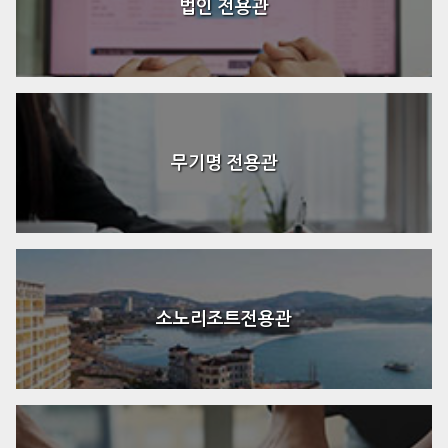
법인 전용관
무기명 전용관
소노리조트전용관