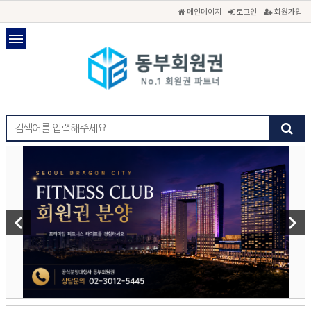
메인페이지
로그인
회원가입
keyboard_arrow_left
keyboard_arrow_right