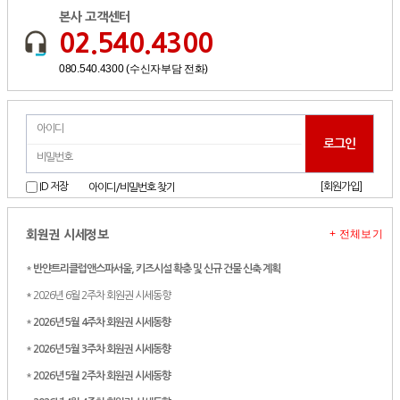
본사 고객센터
02.540.4300
080.540.4300 (수신자부담 전화)
[회원가입]
ID 저장
아이디/비밀번호 찾기
+ 전체보기
회원권 시세정보
*
반얀트리클럽앤스파서울, 키즈시설 확충 및 신규 건물 신축 계획
* 2026년 6월 2주차 회원권 시세동향
*
2026년 5월 4주차 회원권 시세동향
*
2026년 5월 3주차 회원권 시세동향
*
2026년 5월 2주차 회원권 시세동향