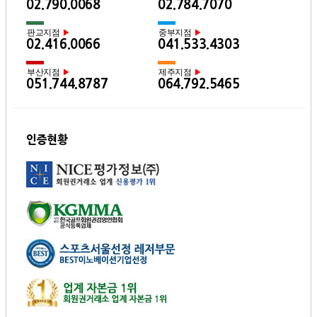
02.790.0068
02.784.7070
판교지점
중부지점
▶
▶
02.416.0066
041.533.4303
부산지점
제주지점
▶
▶
051.744.8787
064.792.5465
인증현황