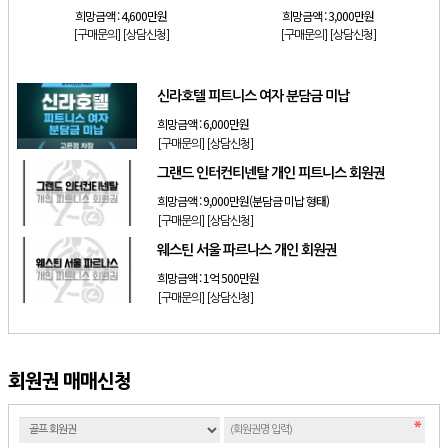
희망금액 :
4,600만원
희망금액 :
3,000만원
[구매문의]
[상담신청]
[구매문의]
[상담신청]
신라호텔 피트니스 여자 분담금 미납
희망금액 :
6,000만원
[구매문의]
[상담신청]
그랜드 인터컨티넨탈 개인 피트니스 회원권
희망금액 :
9,000만원(분담금 미납 형태)
[구매문의]
[상담신청]
웨스틴 서울 파르나스 개인 회원권
희망금액 :
1억 500만원
[구매문의]
[상담신청]
회원권 매매신청