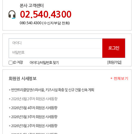
본사 고객센터
02.540.4300
080.540.4300 (수신자부담 전화)
[회원가입]
ID 저장
아이디/비밀번호 찾기
+ 전체보기
회원권 시세정보
*
반얀트리클럽앤스파서울, 키즈시설 확충 및 신규 건물 신축 계획
* 2026년 6월 2주차 회원권 시세동향
*
2026년 5월 4주차 회원권 시세동향
*
2026년 5월 3주차 회원권 시세동향
*
2026년 5월 2주차 회원권 시세동향