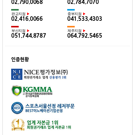
02.790.0068
02.784.7070
판교지점
중부지점
▶
▶
02.416.0066
041.533.4303
부산지점
제주지점
▶
▶
051.744.8787
064.792.5465
인증현황