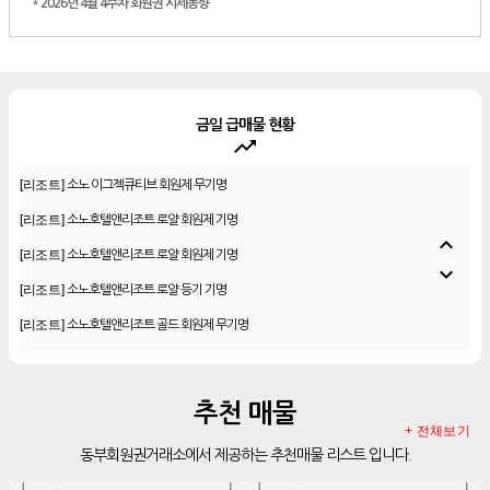
*
2026년 4월 4주차 회원권 시세동향
금일 급매물 현황
trending_up
[리조트]
소노 이그젝큐티브 회원제 무기명
[리조트]
소노호텔앤리조트 로얄 회원제 기명
expand_less
[리조트]
소노호텔앤리조트 로얄 회원제 기명
expand_more
[리조트]
소노호텔앤리조트 로얄 등기 기명
[리조트]
소노호텔앤리조트 골드 회원제 무기명
[리조트]
소노호텔앤리조트 골드 등기 기명
[리조트]
소노호텔앤리조트 스위트 등기 무기명
추천 매물
[리조트]
소노호텔앤리조트 스위트 등기 기명
+ 전체보기
[리조트]
소노호텔앤리조트 이그제큐티브 무기명 회원제
동부회원권거래소에서 제공하는 추천매물 리스트 입니다.
[골프]
아시아나cc 회원권