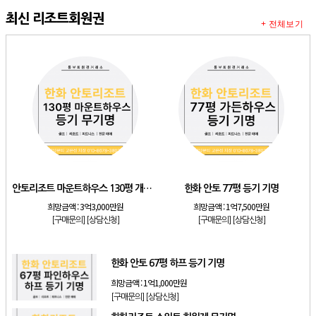
최신 리조트회원권
+ 전체보기
안토리조트 마운트하우스 130평 개인 기명
한화 안토 77평 등기 기명
희망금액 :
3억3,000만원
희망금액 :
1억7,500만원
[구매문의]
[상담신청]
[구매문의]
[상담신청]
한화 안토 67평 하프 등기 기명
희망금액 :
1억1,000만원
[구매문의]
[상담신청]