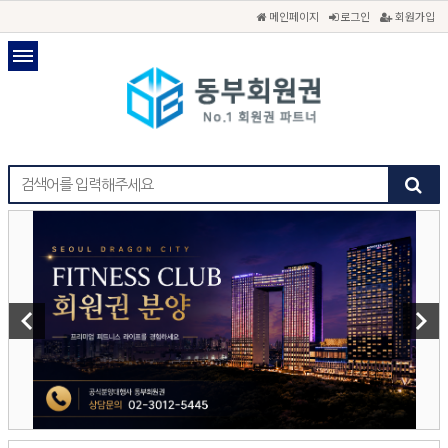
메인페이지
로그인
회원가입
keyboard_arrow_left
keyboard_arrow_right