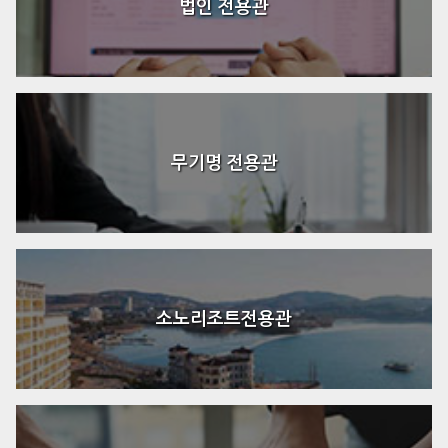
법인 전용관
무기명 전용관
소노리조트전용관