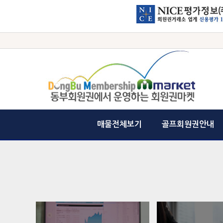
매물전체보기
골프회원권안내