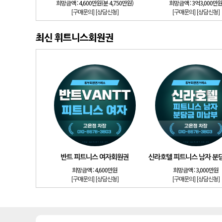
희망금액 :
4,600만원(분 4,750만원)
희망금액 :
3억3,000만
[구매문의]
[상담신청]
[구매문의]
[상담신청]
최신 휘트니스회원권
반트 피트니스 여자회원권
신라호텔 피트니스 남자 분
희망금액 :
4,600만원
희망금액 :
3,000만원
[구매문의]
[상담신청]
[구매문의]
[상담신청]