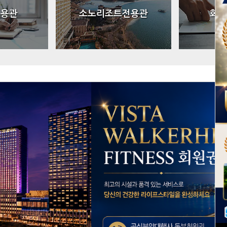
전용관
소노리조트전용관
회원