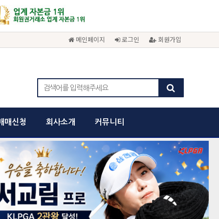
메인페이지
로그인
회원가입
매매신청
회사소개
커뮤니티
cancel