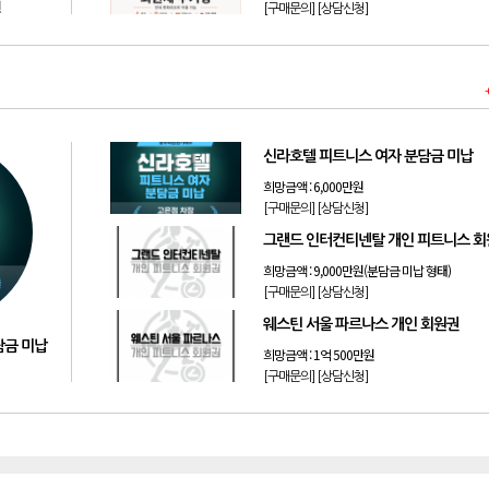
원
[구매문의]
[상담신청]
신라호텔 피트니스 여자 분담금 미납
희망금액 :
6,000만원
[구매문의]
[상담신청]
그랜드 인터컨티넨탈 개인 피트니스 
희망금액 :
9,000만원(분담금 미납 형태)
[구매문의]
[상담신청]
웨스틴 서울 파르나스 개인 회원권
담금 미납
희망금액 :
1억 500만원
[구매문의]
[상담신청]