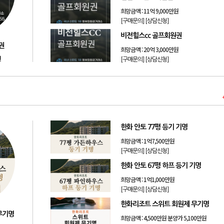
희망금액 :
11억 9,000만원
[구매문의]
[상담신청]
비전힐스cc 골프회원권
권
희망금액 :
20억 3,000만원
원
[구매문의]
[상담신청]
한화 안토 77평 등기 기명
희망금액 :
1억7,500만원
[구매문의]
[상담신청]
한화 안토 67평 하프 등기 기명
희망금액 :
1억1,000만원
[구매문의]
[상담신청]
한화리조트 스위트 회원제 무기명
무기명
희망금액 :
4,500만원 분양가 5,100만원