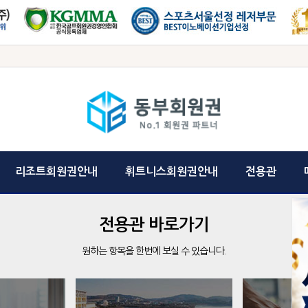
리조트회원권안내
휘트니스회원권안내
전용관
전용관 바로가기
원하는 항목을 한번에 보실 수 있습니다.