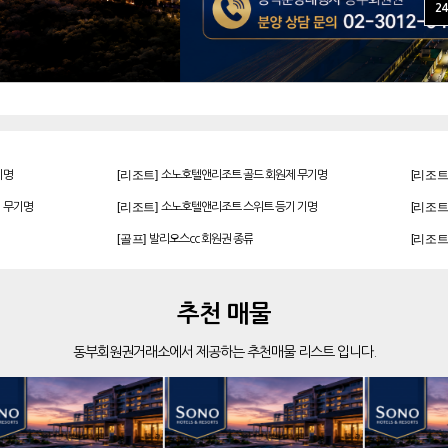
24
[리조트]
[리조트
기명
소노호텔앤리조트 골드 회원제 무기명
[리조트]
[리조트
 무기명
소노호텔앤리조트 스위트 등기 기명
[골프]
[리조트
발리오스cc 회원권 종류
[리조트]
[리조트
 회원권
빌라쥬드 아난티 기명 회원권
[리조트]
[리조트
 기명
소노호텔앤리조트 스위트 등기 기명
[골프]
[골프]
더시에나서울cc 회원권
추천 매물
[골프]
[리조트
비전힐스cc 골프회원권
동부회원권거래소에서 제공하는 추천매물 리스트 입니다.
[골프]
[리조트
아름다운cc 회원권
[리조트]
[리조트
한화 안토 67평 하프 등기 기명
[리조트]
[리조트
기명
소노호텔앤리조트 로얄 회원제 기명